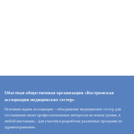
Обастная общественная организация «Костромская
ассоциация медицинских сестер»
Основная задача ассоциации – объединение медицинских сестер для
отстаивания своих профессиональных интересов на новом уровне, в
любой инстанции, - для участия в разработке различных программ по
здравоохранению.