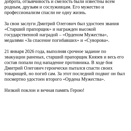
доброта, отзывчивость и смелость были известны всем
родным, друзьям и сослуживцам. Его мужество и
профессионализм спасли не одну жизнь.
За свои заслуги Дмитрий Олегович был удостоен звания
«Старший прапорщик» и награжден высокой
государственной наградой – «Орденом Мужества»,
медалями «За спасение погибавших» и «Суворова».
21 января 2026 года, выполняя срочное задание по
эвакуации раненых, старший прапорщик Князев и весь его
состав попали под нападение противника. В ходе боя
Дмитрий Олегович героически пытался спасти своих
товарищей, но погиб сам. За этот последний подвиг он был
посмертно удостоен второго «Ордена Мужества».
Низкий поклон и вечная память Герою!