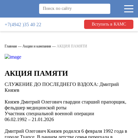
+7(4942 )35 40 22
Вступить в КАМС
Главная
—
Акции и кампания
—
АКЦИЯ ПАМЯТИ
АКЦИЯ ПАМЯТИ
СЛУЖЕНИЕ ДО ПОСЛЕДНЕГО ВЗДОХА: Дмитрий
Князев
Князев Дмитрий Олегович гвардии старший прапорщик,
фельдшер медицинской роты
Участник специальной военной операции
06.02.1992 – 21.01.2026
Дмитрий Олегович Князев родился 6 февраля 1992 года в
городе Туапсе. В раннем детстве семья переехала в