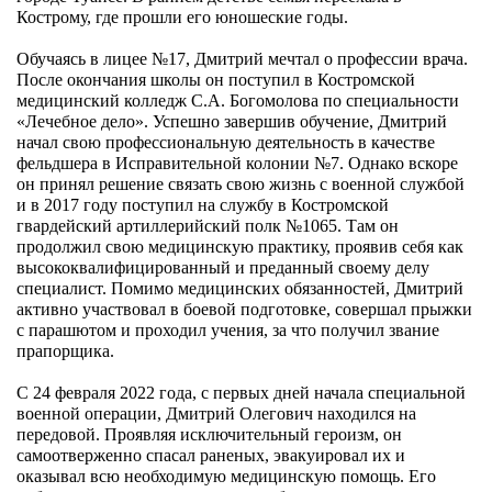
Кострому, где прошли его юношеские годы.
Обучаясь в лицее №17, Дмитрий мечтал о профессии врача.
После окончания школы он поступил в Костромской
медицинский колледж С.А. Богомолова по специальности
«Лечебное дело». Успешно завершив обучение, Дмитрий
начал свою профессиональную деятельность в качестве
фельдшера в Исправительной колонии №7. Однако вскоре
он принял решение связать свою жизнь с военной службой
и в 2017 году поступил на службу в Костромской
гвардейский артиллерийский полк №1065. Там он
продолжил свою медицинскую практику, проявив себя как
высококвалифицированный и преданный своему делу
специалист. Помимо медицинских обязанностей, Дмитрий
активно участвовал в боевой подготовке, совершал прыжки
с парашютом и проходил учения, за что получил звание
прапорщика.
С 24 февраля 2022 года, с первых дней начала специальной
военной операции, Дмитрий Олегович находился на
передовой. Проявляя исключительный героизм, он
самоотверженно спасал раненых, эвакуировал их и
оказывал всю необходимую медицинскую помощь. Его