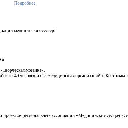
Подробнее
циации медицинских сестер!
А»
«Творческая мозаика».
абот от 49 человек из 12 медицинских организаций г. Костромы 
ео-проектов региональных ассоциаций «Медицинские сестры всег