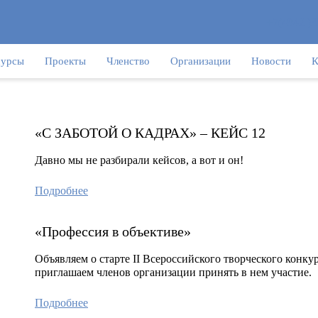
+7(4942 )3
сурсы
Проекты
Членство
Организации
Новости
К
«С ЗАБОТОЙ О КАДРАХ» – КЕЙС 12
Давно мы не разбирали кейсов, а вот и он!
Подробнее
«Профессия в объективе»
Объявляем о старте II Всероссийского творческого конк
приглашаем членов организации принять в нем участие.
Подробнее