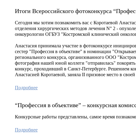
Итоги Всероссийского фотоконкурса “Профес
Сегодня мы хотим познакомить вас с Коротаевой Анаста
отделения хирургических методов лечения N° 2 - опухол
онкоурологии ОГБУЗ "Костромской клинический онколог
Анастасия принимала участие в фотоконкурсе иницииро
сестер "Профессия в объективе" в номинации "Открывае
регионального конкурса, организованного ООО "Костром
фотография нашей юной коллеги "отправилась" покорят
конкурс, проходивший в Санкт-Петербурге. Решением ко
Анастасией Коротаевой, заняла II призовое место в свое
Подробнее
“Профессия в объективе” – конкурсная комис
Конкурсные работы представлены, самое время познаком
Подробнее