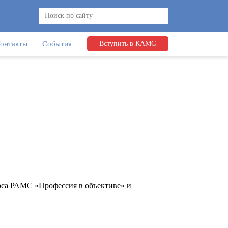
5 40 22
онтакты
События
Вступить в КАМС
урса РАМС «Профессия в объективе» и