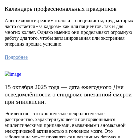
Календарь профессиональных праздников
Анестезиологи-реаниматологи – специалисты, труд которых
часто остается «за кадром» как для пациентов, так и для
многих коллег. Однако именно они проделывают огромную
работу для того, чтобы запланированная или экстренная
операция прошла успешно.
Подробнее
15 октября 2025 года — дата ежегодного Дня
осведомлённости о синдроме внезапной смерти
при эпилепсии.
Эпилепсия – это хроническое неврологическое
расстройство, характеризующееся повторяющимися
эпилептическими припадками, вызванными аномальной
электрической активностью в головном мозге. Это
заболевание может проявляться в различных формах и