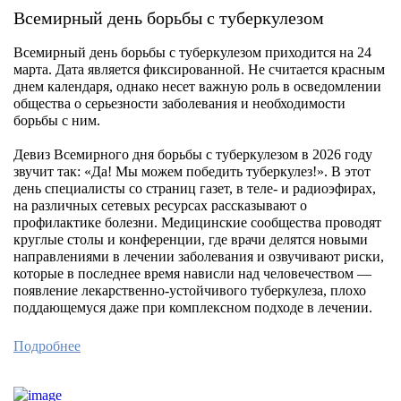
Всемирный день борьбы с туберкулезом
Всемирный день борьбы с туберкулезом приходится на 24
марта. Дата является фиксированной. Не считается красным
днем календаря, однако несет важную роль в осведомлении
общества о серьезности заболевания и необходимости
борьбы с ним.
Девиз Всемирного дня борьбы с туберкулезом в 2026 году
звучит так: «Да! Мы можем победить туберкулез!». В этот
день специалисты со страниц газет, в теле- и радиоэфирах,
на различных сетевых ресурсах рассказывают о
профилактике болезни. Медицинские сообщества проводят
круглые столы и конференции, где врачи делятся новыми
направлениями в лечении заболевания и озвучивают риски,
которые в последнее время нависли над человечеством —
появление лекарственно-устойчивого туберкулеза, плохо
поддающемуся даже при комплексном подходе в лечении.
Подробнее