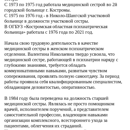
С 1973 по 1975 год работала медицинской сестрой во 2й
городской больнице г. Костромы.
С 1975 по 1976 год - в Николо-Шангской участковой
больнице в должности участковой сестры.
В ОГБУЗ «Костромская областная психиатрическая
больница» работала с 1976 года по 2021 год.
Начала свою трудовую деятельность в качестве
медицинской сестры в женском психиатрическом
отделении. Валентина Николаевна твердо усвоила, что
медицинской сестре, работающей в психиатрии наряду с
глубокими знаниями, требуется обладать
коммуникативными навыками, развитым чувством
сопереживания, проявлять полную самоотдачу. За период
работы проявила себя квалифицированным специалистом,
обладающим деловитостью, оперативностью.
В 1984 году была переведена на должность старшей
медицинской сестры. Являлась не просто помощником
врачей, исполнителем поручений, а представителем
самостоятельной профессии, владеющим навыками
организации комплексного, всестороннего ухода за
пациентами, облегчения их страданий.