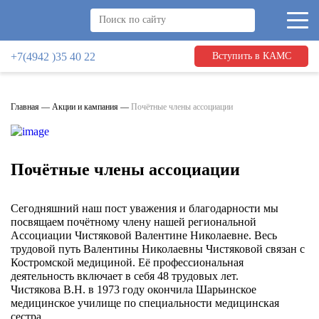
+7(4942 )35 40 22
Вступить в КАМС
Главная
—
Акции и кампания
—
Почётные члены ассоциации
Почётные члены ассоциации
Сегодняшний наш пост уважения и благодарности мы
посвящаем почётному члену нашей региональной
Ассоциации Чистяковой Валентине Николаевне. Весь
трудовой путь Валентины Николаевны Чистяковой связан с
Костромской медициной. Её профессиональная
деятельность включает в себя 48 трудовых лет.
Чистякова В.Н. в 1973 году окончила Шарьинское
медицинское училище по специальности медицинская
сестра.