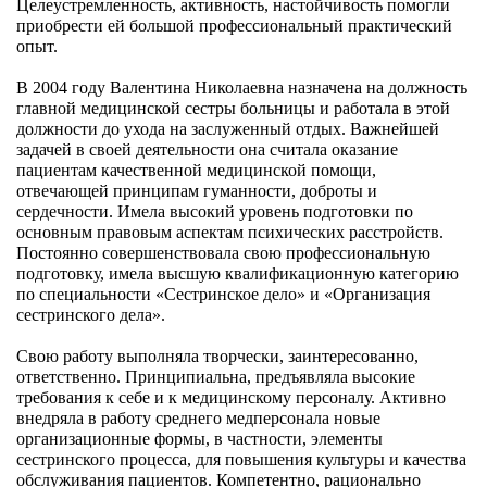
Целеустремленность, активность, настойчивость помогли
приобрести ей большой профессиональный практический
опыт.
В 2004 году Валентина Николаевна назначена на должность
главной медицинской сестры больницы и работала в этой
должности до ухода на заслуженный отдых. Важнейшей
задачей в своей деятельности она считала оказание
пациентам качественной медицинской помощи,
отвечающей принципам гуманности, доброты и
сердечности. Имела высокий уровень подготовки по
основным правовым аспектам психических расстройств.
Постоянно совершенствовала свою профессиональную
подготовку, имела высшую квалификационную категорию
по специальности «Сестринское дело» и «Организация
сестринского дела».
Свою работу выполняла творчески, заинтересованно,
ответственно. Принципиальна, предъявляла высокие
требования к себе и к медицинскому персоналу. Активно
внедряла в работу среднего медперсонала новые
организационные формы, в частности, элементы
сестринского процесса, для повышения культуры и качества
обслуживания пациентов. Компетентно, рационально