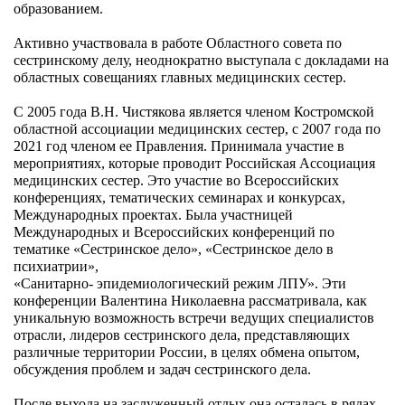
образованием.
Активно участвовала в работе Областного совета по
сестринскому делу, неоднократно выступала с докладами на
областных совещаниях главных медицинских сестер.
С 2005 года В.Н. Чистякова является членом Костромской
областной ассоциации медицинских сестер, с 2007 года по
2021 год членом ее Правления. Принимала участие в
мероприятиях, которые проводит Российская Ассоциация
медицинских сестер. Это участие во Всероссийских
конференциях, тематических семинарах и конкурсах,
Международных проектах. Была участницей
Международных и Всероссийских конференций по
тематике «Сестринское дело», «Сестринское дело в
психиатрии»,
«Санитарно- эпидемиологический режим ЛПУ». Эти
конференции Валентина Николаевна рассматривала, как
уникальную возможность встречи ведущих специалистов
отрасли, лидеров сестринского дела, представляющих
различные территории России, в целях обмена опытом,
обсуждения проблем и задач сестринского дела.
После выхода на заслуженный отдых она осталась в рядах