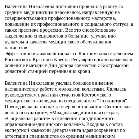
Валентина Николаевна постоянно проводила работу со
средним медицинским персоналом, направленную на
совершенствование профессионального мастерства,
повышение их профессионального и социального статуса, а
также престижа профессии. Все это способствовало
закреплению специалистов в больнице, улучшению
культуры и качества медицинского обслуживания
пациентов.
Эффективно взаимодействовала с Костромским отделением
Российского Красного Креста. Регулярно организовывала в
больнице выездные Дни донора совместно с Костромской
областной станцией переливания крови.
Валентина Николаевна уделяла большое внимание
наставничеству, работе с молодыми коллегами. Являлась
руководителем практики студентов Костромского
медицинского колледжа по специальности "Психиатрия".
Преподавала на циклах усовершенствования «Сестринское
дело в психиатрии», «Младшая медицинская сестра»,
«Социальная работа» в отделении постдипломного
образования медицинского колледжа. Входила в состав
экспертной комиссии департамента здравоохранения по
аттестации специалистов со средним медицинским