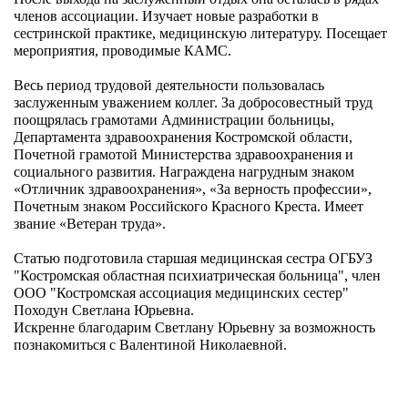
членов ассоциации. Изучает новые разработки в
сестринской практике, медицинскую литературу. Посещает
мероприятия, проводимые КАМС.
Весь период трудовой деятельности пользовалась
заслуженным уважением коллег. За добросовестный труд
поощрялась грамотами Администрации больницы,
Департамента здравоохранения Костромской области,
Почетной грамотой Министерства здравоохранения и
социального развития. Награждена нагрудным знаком
«Отличник здравоохранения», «За верность профессии»,
Почетным знаком Российского Красного Креста. Имеет
звание «Ветеран труда».
Статью подготовила старшая медицинская сестра ОГБУЗ
"Костромская областная психиатрическая больница", член
ООО "Костромская ассоциация медицинских сестер"
Походун Светлана Юрьевна.
Искренне благодарим Светлану Юрьевну за возможность
познакомиться с Валентиной Николаевной.