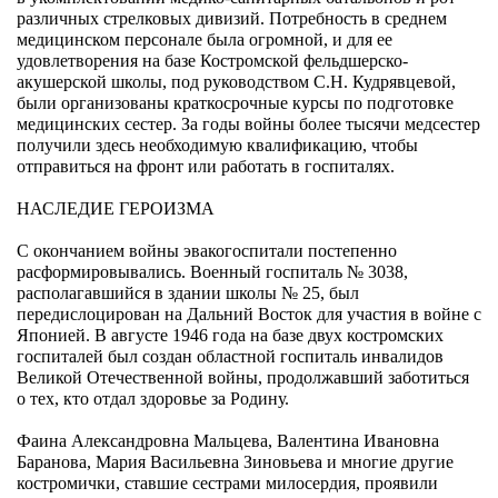
различных стрелковых дивизий. Потребность в среднем
медицинском персонале была огромной, и для ее
удовлетворения на базе Костромской фельдшерско-
акушерской школы, под руководством С.Н. Кудрявцевой,
были организованы краткосрочные курсы по подготовке
медицинских сестер. За годы войны более тысячи медсестер
получили здесь необходимую квалификацию, чтобы
отправиться на фронт или работать в госпиталях.
НАСЛЕДИЕ ГЕРОИЗМА
С окончанием войны эвакогоспитали постепенно
расформировывались. Военный госпиталь № 3038,
располагавшийся в здании школы № 25, был
передислоцирован на Дальний Восток для участия в войне с
Японией. В августе 1946 года на базе двух костромских
госпиталей был создан областной госпиталь инвалидов
Великой Отечественной войны, продолжавший заботиться
о тех, кто отдал здоровье за Родину.
Фаина Александровна Мальцева, Валентина Ивановна
Баранова, Мария Васильевна Зиновьева и многие другие
костромички, ставшие сестрами милосердия, проявили