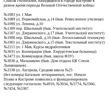
Список госпиталей, находящихся в городе Костроме в
разное время периода Великой Отечественной войны:
№1083 ул. 1 Мая
№1089 ул. Первомайская, д.14 (быв. Ремесленное училище)
№1090 ул. Ленина, д.10
№1369 пер. Школьный (быв. Учительский институт)
№1507 ул. Дзержинского, д.17 (быв. Учительский институт)
№1900 пер. Школьный, д.10 (быв. Лесосплавный техникум)
№1901 ул. Дзержинского, д.15 (быв. Текстильный институт)
№2215 ул. 1 Мая, Курсы медработников
№3031 ул. Кооперации (быв. Хирургическая больница)
№3473 ул. Коммунаров (быв. школа ФЗУ)
№3036 д. Малышково (быв. Дом отдыха ЦК Союза
Льнянщиков)
№3338 ул. Лагерная, Средняя школа №25
(без номера) Батальон легкораненых, пос. Начало
Позже в Костроме появились и функционировали
следующие госпитали: №4916, №3034, №5774, №3366,
№7454, №5387.