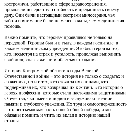
костромичи, работавшие в сфере здравоохранения,
проявляли невероятную стойкость и преданность своему
делу. Они были настоящими сестрами милосердия, чья
забота и внимание были не менее важны, чем медицинская
помощь.
Важно помнить, что героизм проявлялся не только на
передовой. Героизм был и в тылу, в каждом госпитале, в
каждом медицинском учреждении. Это был героизм тех,
кто, несмотря на страх и усталость, продолжал выполнять
свой долг, спасая жизни и облегчая страдания.
История Костромской области в годы Великой
Отечественной войны – это история не только о солдатах и
сражениях, но и о тех, кто стоял за их спинами, кто
поддерживал их, кто возвращал их к жизни. Это история о
героях профессии, которые стали настоящими защитниками
Отечества, чьи имена и подвиги заслуживают вечной
памяти и глубокого уважения. Их труд и самоотверженность
– это неотъемлемая часть нашей общей победы, и мы
обязаны помнить и чтить их вклад в историю нашей
страны.