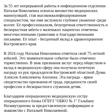
За 55 лет непрерывной работы в инфекционном отделении
Наталья Николаевна освоила множество медицинских
манипуляций, став высококвалифицированным
специалистом, чье имя заслужило глубокое уважение среди
коллег. Её профессионализм, безупречная ответственность и
бескорыстная забота о маленьких пациентах отмечены
многочисленными грамотами и благодарственными
письмами. Её опыт - бесценный вклад в здравоохранение
Костромского края.
В 2024 году Наталья Николаевна отметила свой 75-летний
юбилей. Это знаменательное событие было отмечено
торжественно. В знак признания заслуг перед обществом и
вклад в медицинскую сферу она получила почетную
награду из рук председателя Костромской областной Думы
Алексея Алексеевича Анохина. Эта награда – яркое
свидетельство признания её труда, преданности своей
профессии и бескорыстного служения детям.
Благодарим операционную медицинскую сестру
операционного блока ОГБУЗ "ОБКО № 1" Гальбану
Низамутдинова за предоставленную информацию и
знакомство с Натальей Николаевной.