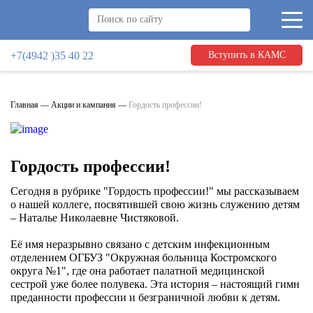
+7(4942 )35 40 22
Вступить в КАМС
Главная
—
Акции и кампания
—
Гордость профессии!
Гордость профессии!
Сегодня в рубрике "Гордость профессии!" мы рассказываем
о нашей коллеге, посвятившей свою жизнь служению детям
– Наталье Николаевне Чистяковой.
Её имя неразрывно связано с детским инфекционным
отделением ОГБУЗ "Окружная больница Костромского
округа №1", где она работает палатной медицинской
сестрой уже более полувека. Эта история – настоящий гимн
преданности профессии и безграничной любви к детям.