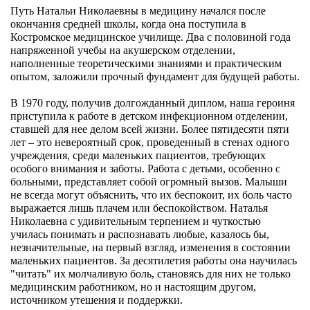
Путь Натальи Николаевны в медицину начался после
окончания средней школы, когда она поступила в
Костромское медицинское училище. Два с половиной года
напряженной учебы на акушерском отделении,
наполненные теоретическими знаниями и практическим
опытом, заложили прочный фундамент для будущей работы.
В 1970 году, получив долгожданный диплом, наша героиня
приступила к работе в детском инфекционном отделении,
ставшей для нее делом всей жизни. Более пятидесяти пяти
лет – это невероятный срок, проведенный в стенах одного
учреждения, среди маленьких пациентов, требующих
особого внимания и заботы. Работа с детьми, особенно с
больными, представляет собой огромный вызов. Малыши
не всегда могут объяснить, что их беспокоит, их боль часто
выражается лишь плачем или беспокойством. Наталья
Николаевна с удивительным терпением и чуткостью
училась понимать и распознавать любые, казалось бы,
незначительные, на первый взгляд, изменения в состоянии
маленьких пациентов. За десятилетия работы она научилась
"читать" их молчаливую боль, становясь для них не только
медицинским работником, но и настоящим другом,
источником утешения и поддержки.