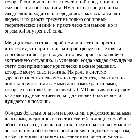
который они выполняют с неустанной преданностью,
смелостью и состраданием. Именно эти специалисты
ежедневно находятся на передовой, сражаясь за жизни
людей, и их работа требует не только обширных
теоретических знаний и практических навыков, но и
огромной внутренней силы.
Медицинская сестра скорой помощи - это не просто
профессия, это призвание, которое требует от человека
способности быстро и адекватно реагировать на любую
экстренную ситуацию. В условиях, когда каждая секунда на
счету, они принимают критически важные решения,
которые могут спасти жизнь. Их роль в системе
здравоохранения невозможно переоценить, ведь именно
они становятся теми самыми ангелами-хранителями,
которые в составе бригад службы СМП оказываются рядом
в самые трудные моменты, когда человек больше всего
нуждается в помощи.
Обладая богатым опытом и высокими профессиональными
навыками, медицинские сестры скорой помощи способны
облегчить страдания пациентов, предотвратить возможные
осложнения и обеспечить необходимую поддержку врачам,
чтобы те могли продолжить лечение и спасение жизни.