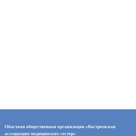
Обастная общественная организация «Костромская
ассоциация медицинских сестер»