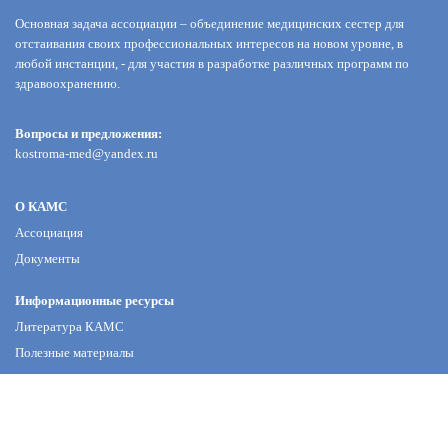
Основная задача ассоциации – объединение медицинских сестер для
отстаивания своих профессиональных интересов на новом уровне, в
любой инстанции, - для участия в разработке различных программ по
здравоохранению.
Вопросы и предложения:
kostroma-med@yandex.ru
О КАМС
Ассоциация
Документы
Информационные ресурсы
Литература КАМС
Полезные материалы
Галерея памяти
Новости КАМС
Конкурсы