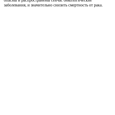
опасны и распространены сейчас онкологические
заболевания, и значительно снизить смертность от рака.