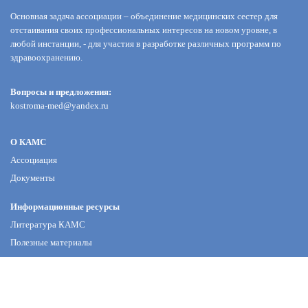
Основная задача ассоциации – объединение медицинских сестер для
отстаивания своих профессиональных интересов на новом уровне, в
любой инстанции, - для участия в разработке различных программ по
здравоохранению.
Вопросы и предложения:
kostroma-med@yandex.ru
О КАМС
Ассоциация
Документы
Информационные ресурсы
Литература КАМС
Полезные материалы
Галерея памяти
Новости КАМС
Конкурсы