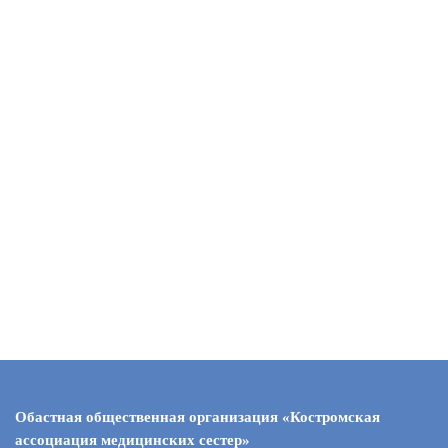
Обастная общественная организация «Костромская
ассоциация медицинских сестер»