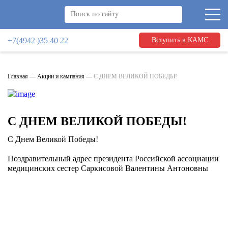
+7(4942 )35 40 22
Вступить в КАМС
Главная
—
Акции и кампания
—
С ДНЕМ ВЕЛИКОЙ ПОБЕДЫ!
С ДНЕМ ВЕЛИКОЙ ПОБЕДЫ!
С Днем Великой Победы!
Поздравительный адрес президента Российской ассоциации
медицинских сестер Саркисовой Валентины Антоновны