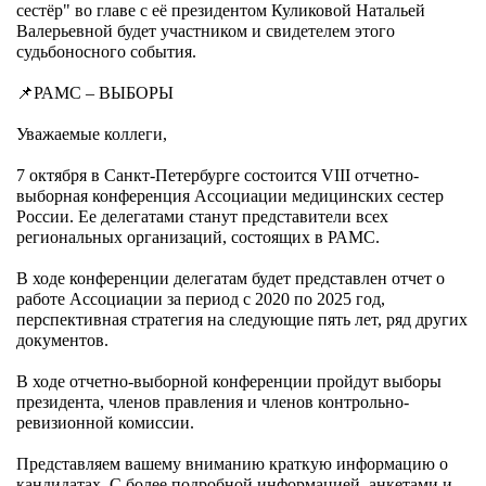
сестёр" во главе с её президентом Куликовой Натальей
Валерьевной будет участником и свидетелем этого
судьбоносного события.
📌РАМС – ВЫБОРЫ
Уважаемые коллеги,
7 октября в Санкт-Петербурге состоится VIII отчетно-
выборная конференция Ассоциации медицинских сестер
России. Ее делегатами станут представители всех
региональных организаций, состоящих в РАМС.
В ходе конференции делегатам будет представлен отчет о
работе Ассоциации за период с 2020 по 2025 год,
перспективная стратегия на следующие пять лет, ряд других
документов.
В ходе отчетно-выборной конференции пройдут выборы
президента, членов правления и членов контрольно-
ревизионной комиссии.
Представляем вашему вниманию краткую информацию о
кандидатах. С более подробной информацией, анкетами и